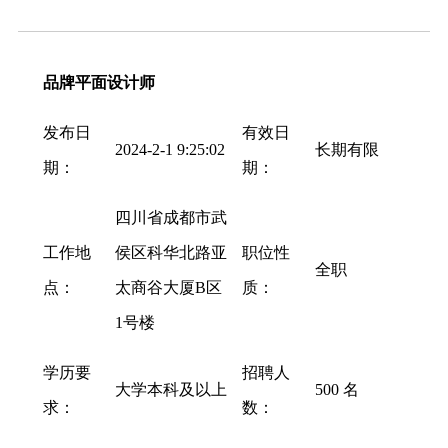
品牌平面设计师
发布日
有效日
2024-2-1 9:25:02
长期有限
期：
期：
四川省成都市武
工作地
侯区科华北路亚
职位性
全职
点：
太商谷大厦B区
质：
1号楼
学历要
招聘人
大学本科及以上
500 名
求：
数：