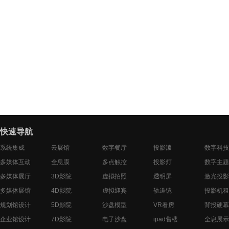
快速导航
系统集成
云展馆
数字餐厅
投影漆
数字科技
多媒体互动
全息膜
多点触控
投影灯
数字主题
多媒体展厅
3D影院
虚拟拍照
透明屏
激光投影
多媒体展馆
4D影院
虚拟迎宾
轨道镜
投影机租
规划馆设计
5D影院
沙盘模型
VR看房
背投硬幕
企业馆设计
7D影院
电子沙盘
ipad售楼
全息展示