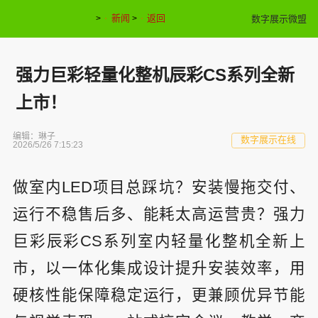
新闻
返回
数字展示微盟
>
>
强力巨彩轻量化整机辰彩CS系列全新
上市！
编辑：琳子
数字展示在线
2026/5/26 7:15:23
做室内LED项目总踩坑？安装慢拖交付、
运行不稳售后多、能耗太高运营贵？强力
巨彩辰彩CS系列室内轻量化整机全新上
市，以一体化集成设计提升安装效率，用
硬核性能保障稳定运行，更兼顾优异节能