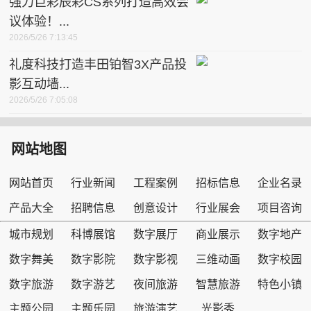
强力巨彩辰彩CS系列打造高效会
议体验！...
2026/5/26 7:13:45
礼度科技打造丰田铂智3X产品投
影互动墙...
2026/5/26 7:05:08
网站地图
网站首页
行业新闻
工程案例
招标信息
企业名录
产品大全
招聘信息
创意设计
行业展会
项目咨询
城市规划
科博展馆
数字展厅
商业展示
数字地产
数字舞美
数字影院
数字影视
三维动画
数字校园
数字旅游
数字游艺
夜间旅游
智慧旅游
特色小镇
主题公园
主题乐园
旅游演艺
光影秀