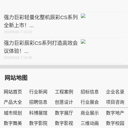
强力巨彩轻量化整机辰彩CS系列
全新上市！...
2026/5/26 7:15:23
强力巨彩辰彩CS系列打造高效会
议体验！...
2026/5/26 7:13:45
网站地图
网站首页
行业新闻
工程案例
招标信息
企业名录
产品大全
招聘信息
创意设计
行业展会
项目咨询
城市规划
科博展馆
数字展厅
商业展示
数字地产
数字舞美
数字影院
数字影视
三维动画
数字校园