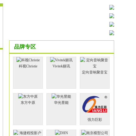
品牌专区
科视Christie
Vivitek丽讯
定向音响聚音宝
东方中原
华光昱能
强力巨彩