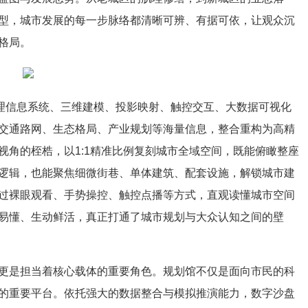
型，城市发展的每一步脉络都清晰可辨、有据可依，让观众沉
格局。
地理信息系统、三维建模、
投影
映射、触控交互、大数据可视化
交通路网、生态格局、产业规划等海量信息，整合重构为高精
视角的桎梏，以1:1精准比例复刻城市全域空间，既能俯瞰整座
逻辑，也能聚焦细微街巷、单体建筑、配套设施，解锁城市建
过裸眼观看、手势操控、触控点播等方式，直观读懂城市空间
易懂、生动鲜活，真正打通了
城市规划
与大众认知之间的壁
更是担当着核心载体的重要角色。
规划馆
不仅是面向市民的科
的重要平台。依托强大的数据整合与模拟推演能力，
数字沙盘