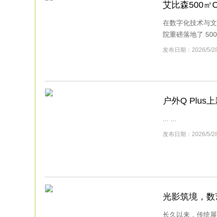
艾比森500
在数字化技术与文
院重磅落地了 500
发布日期：2026/5
户外Q Plu
... ...
发布日期：2026/5
光影筑境，数
长久以来，传统展