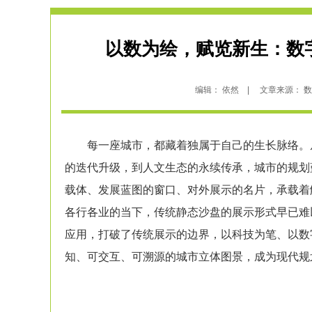
以数为绘，赋览新生：数
编辑： 依然 | 文章来源： 数字展
每一座城市，都藏着独属于自己的生长脉络。从
的迭代升级，到人文生态的永续传承，城市的规划
载体、发展蓝图的窗口、对外展示的名片，承载着
各行各业的当下，传统静态
沙盘
的展示形式早已难
应用，打破了传统展示的边界，以科技为笔、以数
知、可交互、可溯源的城市立体图景，成为现代
规