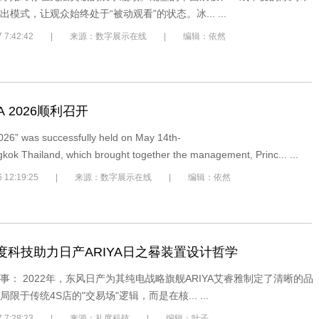
模式，让观众始终处于“被动观看”的状态。冰... ...
5/27 7:42:42 | 来源：数字展示在线 | 编辑：依然
EA 2026顺利召开
6” was successfully held on May 14th-
kok Thailand, which brought together the management, Princ... ...
/26 12:19:25 | 来源：数字展示在线 | 编辑：依然
礼度科技助力日产ARIYA日之晷装置设计哲学
事： 2022年，东风日产为其纯电战略旗舰ARIYA艾睿雅制定了清晰的品
限于传统4S店的"交易场"逻辑，而是在核... ...
/27 7:28:23 | 来源：礼度科技 | 编辑：叶子