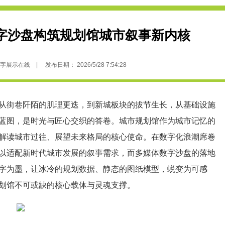
字沙盘构筑规划馆城市叙事新内核
示在线 | 发布日期： 2026/5/28 7:54:28
街巷阡陌的肌理更迭，到新城板块的拔节生长，从基础设施
蓝图，是时光与匠心交织的答卷。
城市规划
馆作为城市记忆的
解读城市过往、展望未来格局的核心使命。在数字化浪潮席卷
以适配新时代城市发展的叙事需求，而多媒体
数字沙盘
的落地
字为墨，让冰冷的规划数据、静态的图纸模型，蜕变为可感
划馆
不可或缺的核心载体与灵魂支撑。