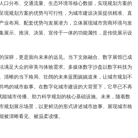
人口分布、交通流量、生态环境等核心数据，实现规划方案的
呈现规划方案的优势与可行性，为城市建设决策提供精准、直
产业布局、配套优势与发展潜力，立体展现城市营商环境与发
集展示、推演、决策、宣传于一体的功能属性，是传统展示设
的深耕，更是面向未来的远见。
当下文旅融合、
数字展馆
已成
法满足大众的审美与体验需求。
多媒体
数字沙盘
以数字科技为
、清晰的当下格局、壮阔的未来蓝图娓娓道来，让
城市规划
不
共鸣的城市叙事。在数字化城市建设的大背景下，它早已不再
、赋能城市传播、助力科学规划的核心基础设施。未来，随着数
市规划
展示场景，以更鲜活的形式讲述城市故事、展现城市格
能被清晰看见、被温柔读懂。