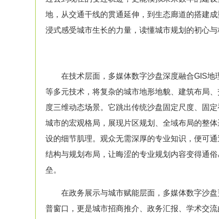
地，从交通干线的贯通延伸，到生态廊道的搭建成
浸式感受城市生长的力量，读懂
城市规划
的初心与
在技术层面，多媒体
数字沙盘
深度融合GIS
等多元技术，将复杂的城市地形地貌、建筑布局、
度三维动态场景。它跳出传统
沙盘
固定尺度、固定
城市的宏观格局，展现片区规划、全域布局的整体
设的细节肌理。观众无需深厚的专业知识，便可通
结构与规划布局，让晦涩的专业规划内容变得通俗
垒。
在政务展示与城市赋能层面，多媒体
数字沙盘
普窗口，更是城市招商推介、政务汇报、学术交流