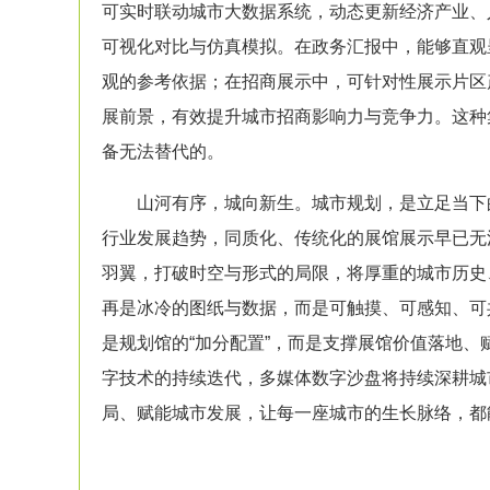
可实时联动城市大数据系统，动态更新经济产业、
可视化对比与仿真模拟。在政务汇报中，能够直观
观的参考依据；在招商展示中，可针对性展示片区
展前景，有效提升城市招商影响力与竞争力。这种
备无法替代的。
山河有序，城向新生。
城市规划
，是立足当下
行业发展趋势，同质化、传统化的展馆展示早已无
羽翼，打破时空与形式的局限，将厚重的城市历史
再是冰冷的图纸与数据，而是可触摸、可感知、可
是
规划馆
的“加分配置”，而是支撑展馆价值落地
字技术的持续迭代，多媒体
数字沙盘
将持续深耕
城
局、赋能城市发展，让每一座城市的生长脉络，都