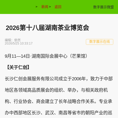
新闻
返回
数字展示微盟
>
>
2026第十八届湖南茶业博览会
编辑：依然
数字展示在线
2026/5/25 10:33:17
9月11—14日·湖南国际会展中心（芒果馆）
【关于仁创】
长沙仁创会展服务有限公司成立于2006年，致力于中部
地区各领域高品质展会的组织、举办，与相关政府机
构、行业协会、商会建立了长年战略合作关系。专业承
办中西部地区长沙、武汉、南昌等省市的朝阳产业的巡