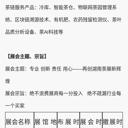
茶链服务产品：冷库、智能茶仓、物联网茶园管理系
统、区块链溯源技术、有机肥、农药残留检测仪、茶叶
品质分析设备、茶AI科技等
【展会主题、宗旨】
展会主题：专业 创新 责任 用心——再创湖南茶展新辉
煌
展会宗旨：绝不浪费展商每一分投入 绝不疏漏行业每
一个买家
展
会名称
展馆地
布展时
展会时
撤展时