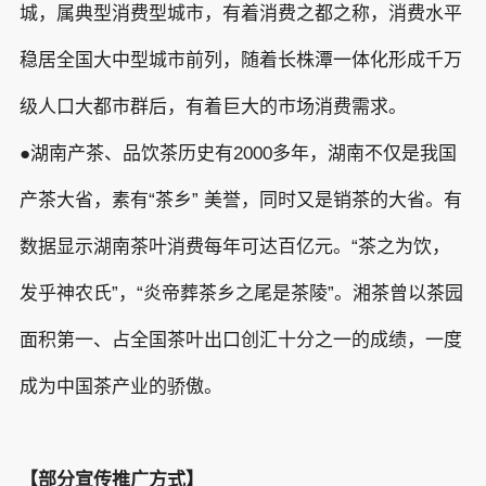
城，属典型消费型城市，有着消费之都之称，消费水平
稳居全国大中型城市前列，随着长株潭一体化形成千万
级人口大都市群后，有着巨大的市场消费需求。
●湖南产茶、品饮茶历史有2000多年，湖南不仅是我国
产茶大省，素有“茶乡” 美誉，同时又是销茶的大省。有
数据显示湖南茶叶消费每年可达百亿元。“茶之为饮，
发乎神农氏”，“炎帝葬茶乡之尾是茶陵”。湘茶曾以茶园
面积第一、占全国茶叶出口创汇十分之一的成绩，一度
成为中国茶产业的骄傲。
【部分宣传推广方式】