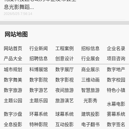
息光影舞蹈...
2026/5/25 7:56:14
网站地图
网站首页
行业新闻
工程案例
招标信息
企业名录
产品大全
招聘信息
创意设计
行业展会
项目咨询
城市规划
科博展馆
数字展厅
商业展示
数字地产
数字舞美
数字影院
数字影视
三维动画
数字校园
数字旅游
数字游艺
夜间旅游
智慧旅游
特色小镇
主题公园
主题乐园
旅游演艺
光影秀
水幕电影
数字沙盘
环幕系统
球幕系统
建筑投影
雾幕系统
全息投影
特种影院
互动投影
电子翻书
数字签名