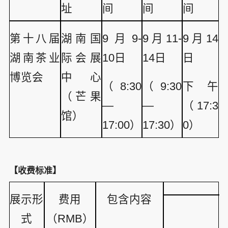
址
间
间
间
第十八届
湖南国
9月9-
9月11-
9月14
湖南茶业
际会展
10日
14日
日
博览会
中心
（8:30
（9:30
下午
（芒果
—
—
（17:3
馆）
17:00）
17:30）
0）
【收费标准】
展示形
费用
包含内容
式
（RMB）