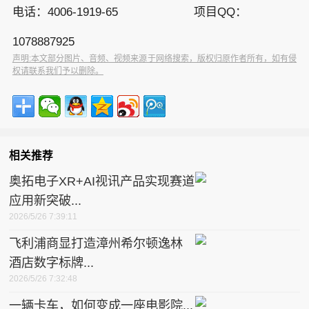
电话：4006-1919-65 项目QQ：
1078887925
声明:本文部分图片、音频、视频来源于网络搜索，版权归原作者所有，如有侵
权请联系我们予以删除。
相关推荐
奥拓电子XR+AI视讯产品实现赛道
应用新突破...
2026/5/26 7:39:11
飞利浦商显打造漳州希尔顿逸林
酒店数字标牌...
2026/5/26 7:32:48
一辆卡车，如何变成一座电影院...