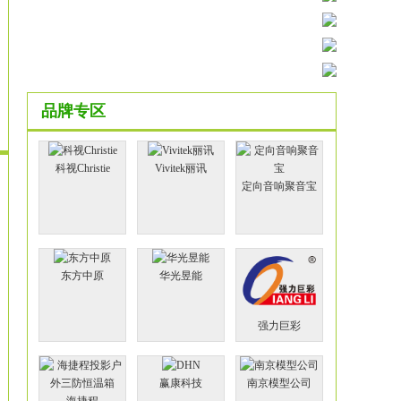
品牌专区
科视Christie
Vivitek丽讯
定向音响聚音宝
东方中原
华光昱能
强力巨彩
赢康科技
南京模型公司