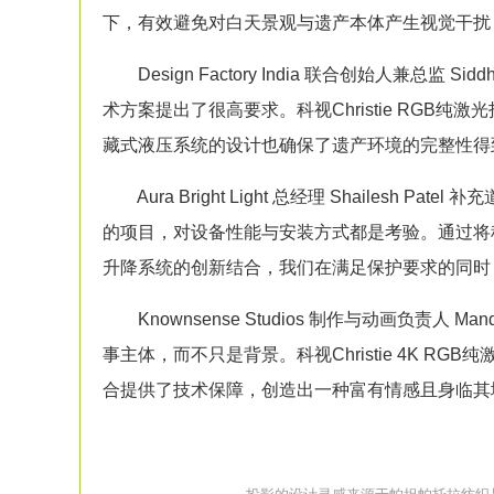
下，有效避免对白天景观与遗产本体产生视觉干扰
Design Factory India 联合创始人兼总监 S
术方案提出了很高要求。科视Christie RGB纯
激光
藏式液压系统的设计也确保了遗产环境的完整性得
Aura Bright Light 总经理 Shailesh
的项目，对设备性能与安装方式都是考验。通过将科视Christi
升降系统的创新结合，我们在满足保护要求的同时
Knownsense Studios 制作与动画负责人 M
事主体，而不只是背景。科视Christie 4K RGB纯
合提供了技术保障，创造出一种富有情感且身临其