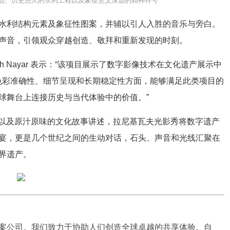
品、历史悠久的水利工程以及象征意义深远的精神符号
利结构元素及象征性图案，并辅以引人入胜的音乐与旁白。
声音，引领观众穿越创造、敬拜和重新发现的时刻。
ubh Nayar 表示：“该项目展示了数字影像技术在文化遗产展示中
色彩准确性、细节呈现和长期稳定性方面，能够满足此类项目的
球舞台上连接历史与当代体验中的价值。”
容以及原汁原味的文化故事讲述，拉尼基瓦夫光影秀将数字遗产
宴，更是几个世纪之间的生动对话，石头、声音和光线汇聚在
界遗产。
案公司。我们致力于协助人们创造全球卓越的共享体验。自