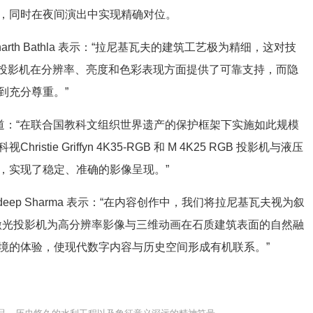
，同时在夜间演出中实现精确对位。
iddharth Bathla 表示：“拉尼基瓦夫的建筑工艺极为精细，这对技
投影机
在分辨率、亮度和色彩表现方面提供了可靠支持，而隐
到充分尊重。”
 Patel 补充道：“在联合国教科文组织世界遗产的保护框架下实施如此规模
e Griffyn 4K35‑RGB 和 M 4K25 RGB
投影机
与液压
，实现了稳定、准确的影像呈现。”
andeep Sharma 表示：“在内容创作中，我们将拉尼基瓦夫视为叙
激光投影机
为高分辨率影像与
三维动画
在石质建筑表面的自然融
境的体验，使现代数字内容与历史空间形成有机联系。”