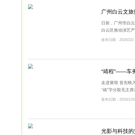
广州白云文旅
日前，广州市白云
白云区推动演艺产业
发布日期：2026/
“靖程”——
走进展馆 首先映
“靖”字分取毛主席亲
发布日期：2026/1
光影与科技的