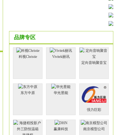
品牌专区
科视Christie
Vivitek丽讯
定向音响聚音宝
东方中原
华光昱能
强力巨彩
赢康科技
南京模型公司