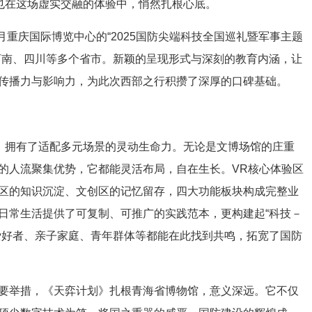
，也在这场虚实交融的体验中，悄然扎根心底。
重庆国际博览中心的“2025国防尖端科技全国巡礼暨军事主题
河南、四川等多个省市。新颖的呈现形式与深刻的教育内涵，让
传播力与影响力，为此次西部之行积攒了深厚的口碑基础。
》拥有了适配多元场景的灵动生命力。无论是文博场馆的庄重
的人流聚集优势，它都能灵活布局，自在生长。VR核心体验区
区的知识沉淀、文创区的记忆留存，四大功能板块构成完整业
日常生活提供了可复制、可推广的实践范本，更构建起“科技－
爱好者、亲子家庭、青年群体等都能在此找到共鸣，拓宽了国防
要举措，《天弈计划》扎根青海省
博物馆
，意义深远。它不仅