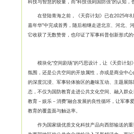
科技与智慧的较量，而“科技强则国防强”的认知
在登陆青海之前，《天弈计划》已在2025年8月
嘉年华”中完成首秀，随后相继走进北京、河北、
它收获了无数赞誉，也印证了军事科普创新形式的
模块化“空间剧场”的巧思设计，让《天弈计划
氛围，还是公共空间的开放属性，亦或是商业中心
的深度沉浸、军事轻体验区的趣味互动、主题展陈
态，不仅为国防教育走进公共文化空间、融入群众
教育－娱乐－消费”融合发展的良性循环，让军事
教育的覆盖面与触达率。
作为国家级优质文化科技产品向西部输送的重