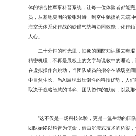
体的综合性军事科普系统，让每一位体验者都能完
员，从基地突围的紧张对峙，到空中驰援的云端冲
海空天体系化作战的磅礴气势与协同效能，化作触
人心。
二十分钟的时光里，抽象的国防知识褪去晦涩，
精密机理，不再是展板上的文字与说教中的理论，
在虚拟操作台跳动，当团队成员的指令在战场空间
中自然生长。当AI展现出压倒性的科技优势，人们
取决于战略智慧的博弈、团队协作的默契，以及那
“这不仅是一场科技体验，更是一堂生动的国防
团队始终以科普为使命，借由沉浸式技术的桥梁，