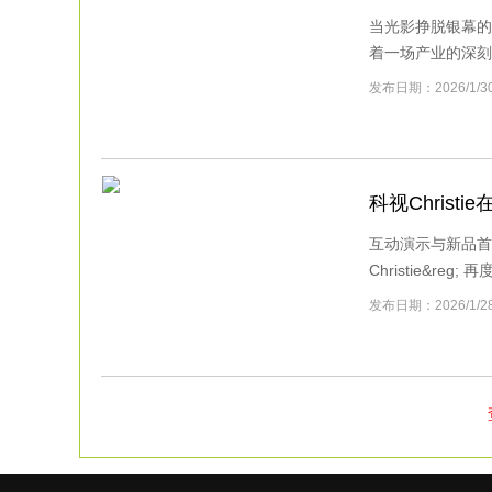
当光影挣脱银幕的
着一场产业的深刻变
发布日期：2026/
科视Christ
互动演示与新品首
Christie&reg
发布日期：2026/1/