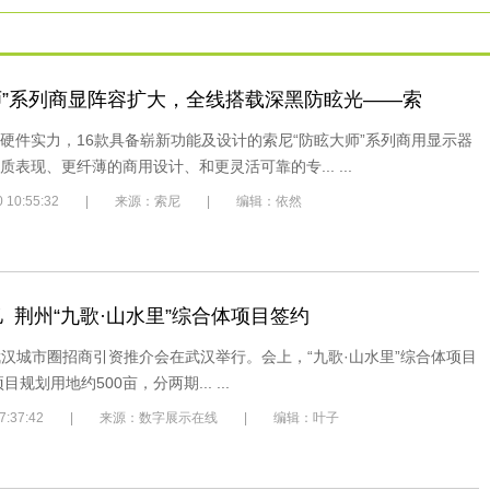
师”系列商显阵容扩大，全线搭载深黑防眩光——索
硬件实力，16款具备崭新功能及设计的索尼“防眩大师”系列商用显示器
表现、更纤薄的商用设计、和更灵活可靠的专... ...
/30 10:55:32 | 来源：索尼 | 编辑：依然
亿 荆州“九歌·山水里”综合体项目签约
-武汉城市圈招商引资推介会在武汉举行。会上，“九歌·山水里”综合体项目
规划用地约500亩，分两期... ...
2/2 7:37:42 | 来源：数字展示在线 | 编辑：叶子