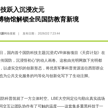
科技跃入沉浸次元
博物馆解锁全民国防教育新境
来源
网络搜索 | 发布日期： 2026/2/2 7:23:44
，国内首个国防科技主题沉浸式VR体验项目《天弈计划》在
技传国防，沉浸悟初心”的动人画卷。这枚由光明网旗下光明都
晶，以虚实交织的创新形态，将优质军事科普资源送往西部群众
也为公共文化服务的均等化与创新化写下了生动注脚。
科普筑就了一方立体时空。LBE大空间定位勾勒出真实战场
协同交互让团队协作有了可触的温度——这套集多重黑科技于一