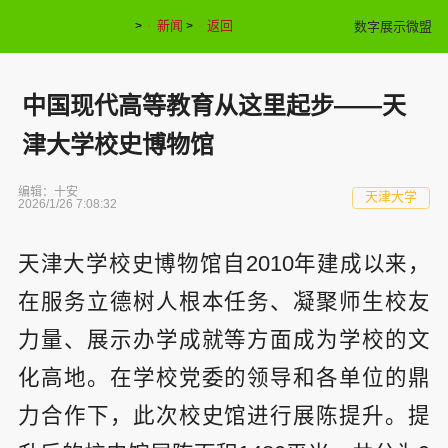
新闻
返回
数字展示微盟
>
>
中国现代高等教育从这里起步——天
津大学校史博物馆
编辑：十安
天津大学
2026/1/26 7:08:32
天津大学校史博物馆自2010年建成以来，
在服务立德树人根本任务、凝聚师生校友
力量、展示办学成就等方面成为学校的文
化高地。在学校党委的领导和各单位的鼎
力合作下，此次校史馆进行展陈提升。提