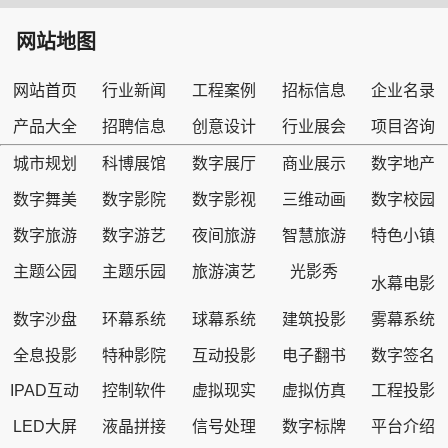
网站地图
网站首页
行业新闻
工程案例
招标信息
企业名录
产品大全
招聘信息
创意设计
行业展会
项目咨询
城市规划
科博展馆
数字展厅
商业展示
数字地产
数字舞美
数字影院
数字影视
三维动画
数字校园
数字旅游
数字游艺
夜间旅游
智慧旅游
特色小镇
主题公园
主题乐园
旅游演艺
光影秀
水幕电影
数字沙盘
环幕系统
球幕系统
建筑投影
雾幕系统
全息投影
特种影院
互动投影
电子翻书
数字签名
IPAD互动
控制软件
虚拟现实
虚拟仿真
工程投影
LED大屏
液晶拼接
信号处理
数字标牌
平台介绍