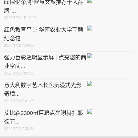
itc保伦荣膺“智慧文旅推荐十大品
牌”...
2026/1/23 15:10:23
红色教育平台|华南农业大学丁颖
纪念馆...
2026/1/26 7:24:03
强力巨彩透明显示屏 | 点亮您的商
业空间...
2026/1/26 7:05:06
意大利数字艺术长廊沉浸式光影
奇境...
2026/1/23 7:41:05
艾比森2300㎡巨幕点亮谢赫扎耶
德节...
2026/1/23 7:33:35