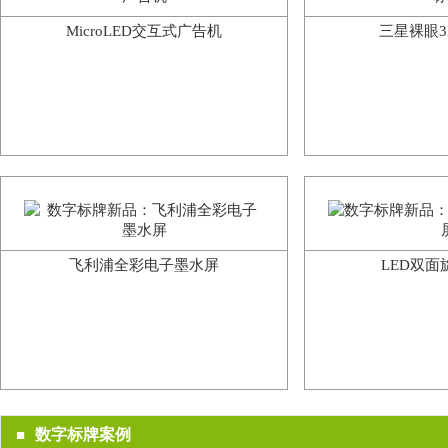
MicroLED交互式广告机
三星裸眼3
飞利浦全彩电子墨水屏
LED双面
数字标牌案例
■