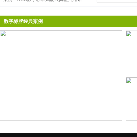
杭
数字标牌经典案例
标